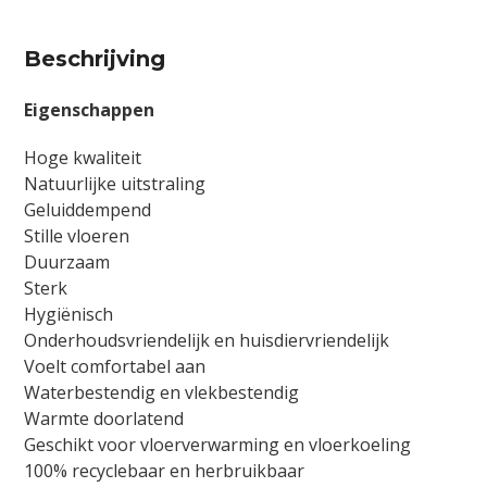
(Dryback)
aantal
Beschrijving
Eigenschappen
Hoge kwaliteit
Natuurlijke uitstraling
Geluiddempend
Stille vloeren
Duurzaam
Sterk
Hygiënisch
Onderhoudsvriendelijk en huisdiervriendelijk
Voelt comfortabel aan
Waterbestendig en vlekbestendig
Warmte doorlatend
Geschikt voor vloerverwarming en vloerkoeling
100% recyclebaar en herbruikbaar