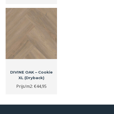
DIVINE OAK – Cookie
XL (Dryback)
Prijs/m2: €44,95