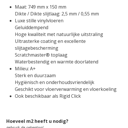
Maat: 749 mm x 150 mm
Dikte / Dikte slijtlaag: 2,5 mm / 0,55 mm
Luxe stille vinylvloeren
Geluiddempend
Hoge kwaliteit met natuurlijke uitstraling
Ultrasterke coating en excellente
slijtagebescherming
Scratchmaster® toplaag
Waterbestendig en warmte doorlatend
Milieu: A+
Sterk en duurzaam
Hygiënisch en onderhoudsvriendelijk
Geschikt voor vloerverwarming en vloerkoeling
Ook beschikbaar als Rigid Click
Oppervlakte rekentool
Hoeveel m2 heeft u nodig?
gebruik de rekentool