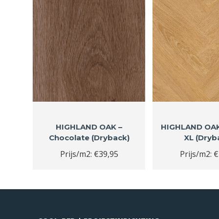
HIGHLAND OAK –
HIGHLAND OAK 
Chocolate (Dryback)
XL (Dryb
Prijs/m2: €39,95
Prijs/m2: 