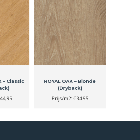
– Classic
ROYAL OAK – Blonde
ack)
(Dryback)
€44,95
Prijs/m2: €34.95