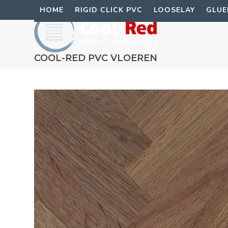
Skip
HOME
RIGID CLICK PVC
LOOSELAY
GLU
to
content
COOL-RED PVC VLOEREN