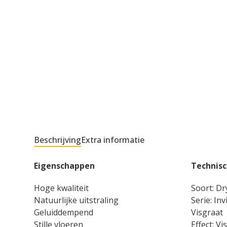
Beschrijving
Extra informatie
Eigenschappen
Technisc
Hoge kwaliteit
Soort: Dr
Natuurlijke uitstraling
Serie: In
Geluiddempend
Visgraat
Stille vloeren
Effect: Vi